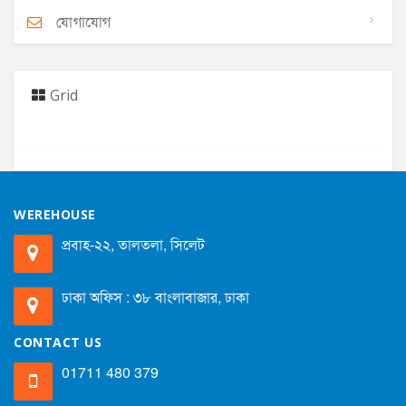
যোগাযোগ
Grid
WEREHOUSE
প্রবাহ-২২, তালতলা, সিলেট
ঢাকা অফিস : ৩৮ বাংলাবাজার, ঢাকা
CONTACT US
01711 480 379