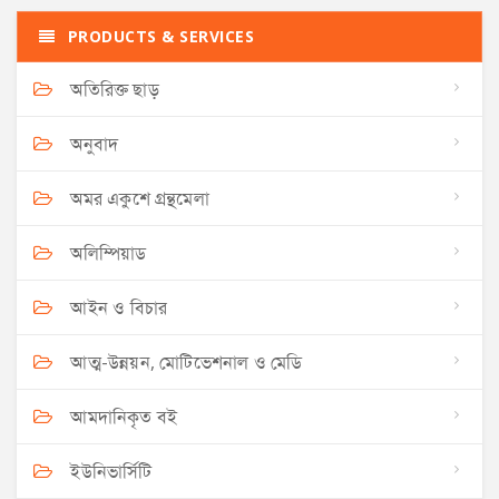
PRODUCTS & SERVICES
অতিরিক্ত ছাড়
অনুবাদ
অমর একুশে গ্রন্থমেলা
অলিম্পিয়াড
আইন ও বিচার
আত্ম-উন্নয়ন, মোটিভেশনাল ও মেডি
আমদানিকৃত বই
ইউনিভার্সিটি