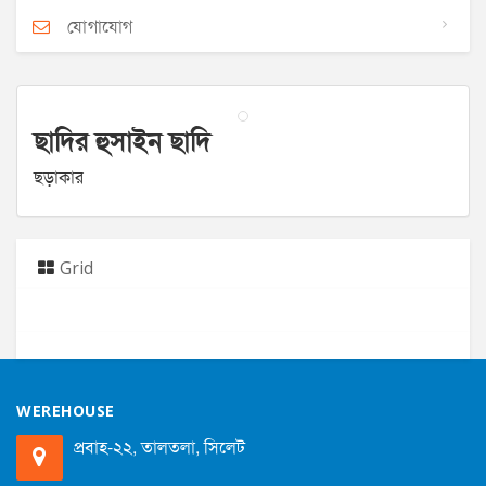
যোগাযোগ
ছাদির হুসাইন ছাদি
ছড়াকার
Grid
WEREHOUSE
প্রবাহ-২২, তালতলা, সিলেট