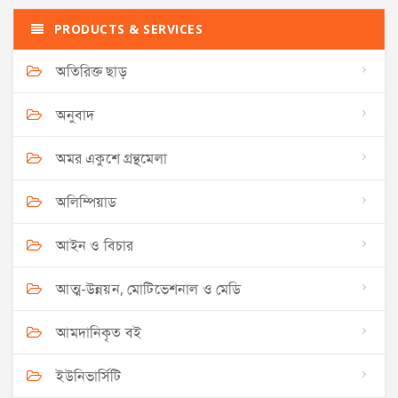
PRODUCTS & SERVICES
অতিরিক্ত ছাড়
অনুবাদ
অমর একুশে গ্রন্থমেলা
অলিম্পিয়াড
আইন ও বিচার
আত্ম-উন্নয়ন, মোটিভেশনাল ও মেডি
আমদানিকৃত বই
ইউনিভার্সিটি